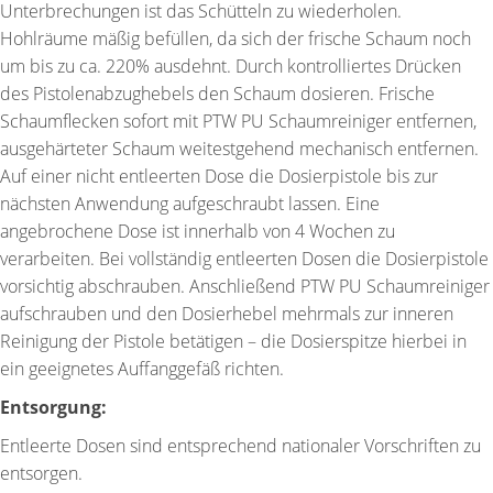
Unterbrechungen ist das Schütteln zu wiederholen.
Hohlräume mäßig befüllen, da sich der frische Schaum noch
um bis zu ca. 220% ausdehnt. Durch kontrolliertes Drücken
des Pistolenabzughebels den Schaum dosieren. Frische
Schaumflecken sofort mit PTW PU Schaumreiniger entfernen,
ausgehärteter Schaum weitestgehend mechanisch entfernen.
Auf einer nicht entleerten Dose die Dosierpistole bis zur
nächsten Anwendung aufgeschraubt lassen. Eine
angebrochene Dose ist innerhalb von 4 Wochen zu
verarbeiten. Bei vollständig entleerten Dosen die Dosierpistole
vorsichtig abschrauben. Anschließend PTW PU Schaumreiniger
aufschrauben und den Dosierhebel mehrmals zur inneren
Reinigung der Pistole betätigen – die Dosierspitze hierbei in
ein geeignetes Auffanggefäß richten.
Entsorgung:
Entleerte Dosen sind entsprechend nationaler Vorschriften zu
entsorgen.