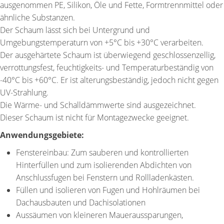
ausgenommen PE, Silikon, Öle und Fette, Formtrennmittel oder
ähnliche Substanzen.
Der Schaum lässt sich bei Untergrund und
Umgebungstemperaturn von +5°C bis +30°C verarbeiten.
Der ausgehärtete Schaum ist überwiegend geschlossenzellig,
verrottungsfest, feuchtigkeits- und Temperaturbeständig von
-40°C bis +60°C. Er ist alterungsbeständig, jedoch nicht gegen
UV-Strahlung.
Die Wärme- und Schalldämmwerte sind ausgezeichnet.
Dieser Schaum ist nicht für Montagezwecke geeignet.
Anwendungsgebiete:
Fenstereinbau: Zum sauberen und kontrollierten
Hinterfüllen und zum isolierenden Abdichten von
Anschlussfugen bei Fenstern und Rollladenkästen.
Füllen und isolieren von Fugen und Hohlräumen bei
Dachausbauten und Dachisolationen
Aussäumen von kleineren Maueraussparungen,