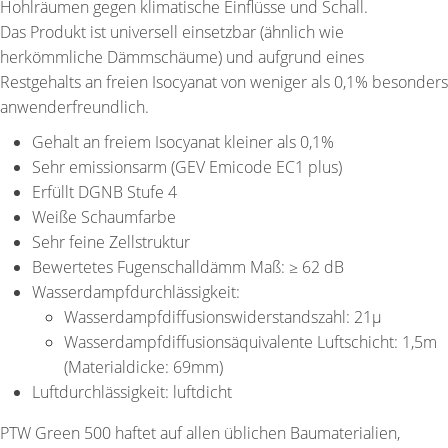
Hohlräumen gegen klimatische Einflüsse und Schall.
Das Produkt ist universell einsetzbar (ähnlich wie
herkömmliche Dämmschäume) und aufgrund eines
Restgehalts an freien Isocyanat von weniger als 0,1% besonders
anwenderfreundlich.
Gehalt an freiem Isocyanat kleiner als 0,1%
Sehr emissionsarm (GEV Emicode EC1 plus)
Erfüllt DGNB Stufe 4
Weiße Schaumfarbe
Sehr feine Zellstruktur
Bewertetes Fugenschalldämm Maß: ≥ 62 dB
Wasserdampfdurchlässigkeit:
Wasserdampfdiffusionswiderstandszahl: 21μ
Wasserdampfdiffusionsäquivalente Luftschicht: 1,5m
(Materialdicke: 69mm)
Luftdurchlässigkeit: luftdicht
PTW Green 500 haftet auf allen üblichen Baumaterialien,