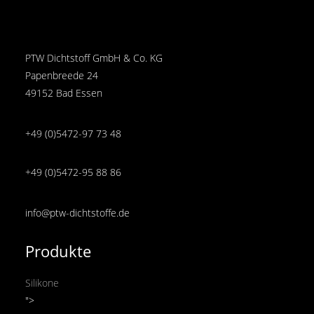
PTW Dichtstoff GmbH & Co. KG
Papenbreede 24
49152 Bad Essen
+49 (0)5472-97 73 48
+49 (0)5472-95 88 86
info@ptw-dichtstoffe.de
Produkte
Silikone
">